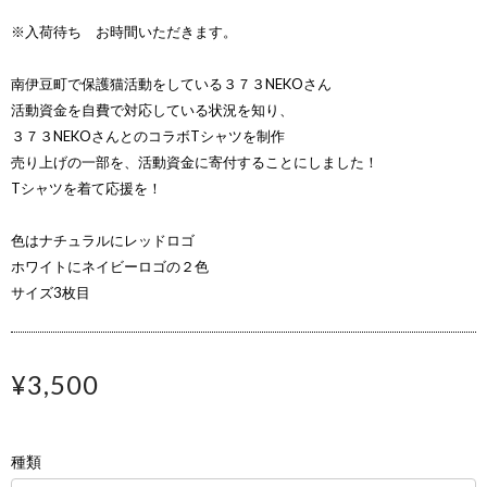
※入荷待ち お時間いただきます。
南伊豆町で保護猫活動をしている３７３NEKOさん
活動資金を自費で対応している状況を知り、
３７３NEKOさんとのコラボTシャツを制作
売り上げの一部を、活動資金に寄付することにしました！
Tシャツを着て応援を！
色はナチュラルにレッドロゴ
ホワイトにネイビーロゴの２色
サイズ3枚目
¥3,500
種類