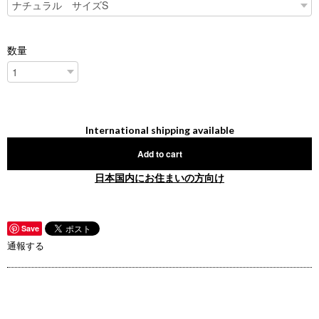
数量
International shipping available
Add to cart
日本国内にお住まいの方向け
Save
通報する